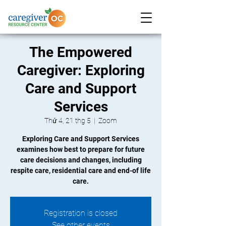
The Empowered
Caregiver: Exploring
Care and Support
Services
Thứ 4, 21 thg 5
  |  
Zoom
Exploring Care and Support Services
examines how best to prepare for future
care decisions and changes, including
respite care, residential care and end-of life
care.
Registration is closed
See other events