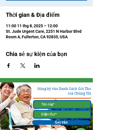
Thời gian & Địa điểm
11:00 11 thg 8, 2025 – 12:00
St. Jude Urgent Care, 2251 N Harbor Blvd
Room A, Fullerton, CA 92835, USA
Chia sẻ sự kiện của bạn
Đăng ký vào Danh Sách Gửi Thư
của Chúng Tôi
Gởi vào